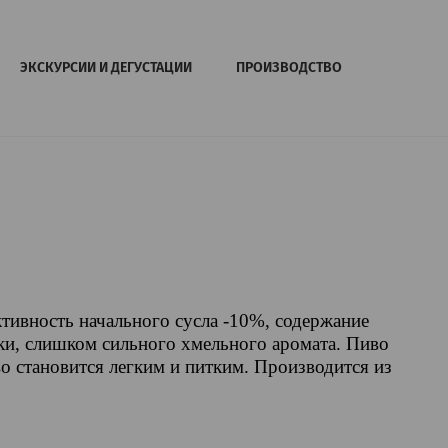
ЭКСКУРСИИ И ДЕГУСТАЦИИ
ПРОИЗВОДСТВО
тивность начального сусла -10%, содержание
тки, слишком сильного хмельного аромата. Пиво
во становится легким и питким. Производится из