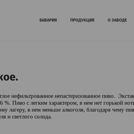
БАВАРИЯ
ПРОДУКЦИЯ
О ЗАВОДЕ
кое.
тлое нефильтрованное непастеризованное пиво. Экстак
,6 %.
Пиво с легким характером, в нем нет горькой но
ому лагеру, в нем меньше алкоголя, благодаря чему пи
ля и светлого солода.