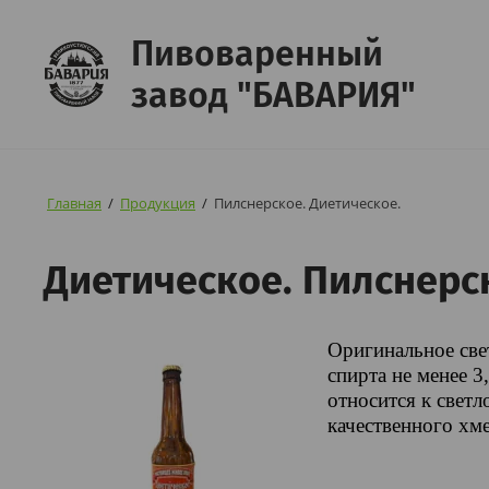
Пивоваренный
завод "БАВАРИЯ"
Главная
/
Продукция
/
Пилснерское. Диетическое.
Диетическое. Пилснерс
Оригинальное све
спирта не менее 3
относится к светл
качественного хме